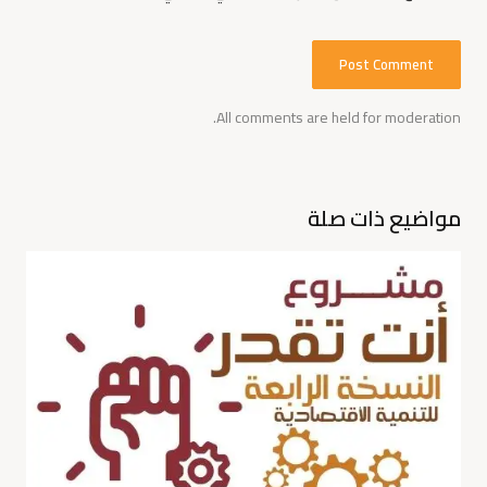
All comments are held for moderation.
مواضيع ذات صلة