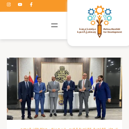
اسوان
,
القاهرة
,
القاهرة الكبري
,
غير مصنف
,
محافظات الصعيد