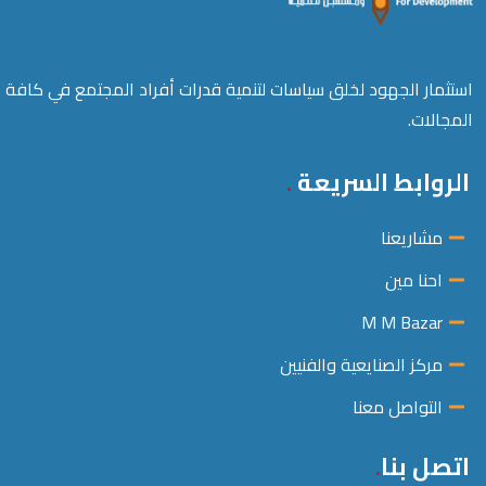
استثمار الجهود لخلق سياسات لتنمية قدرات أفراد المجتمع في كافة
المجالات.
الروابط السريعة
مشاريعنا
احنا مين
M M Bazar
مركز الصنايعية والفنيين
التواصل معنا
اتصل بنا