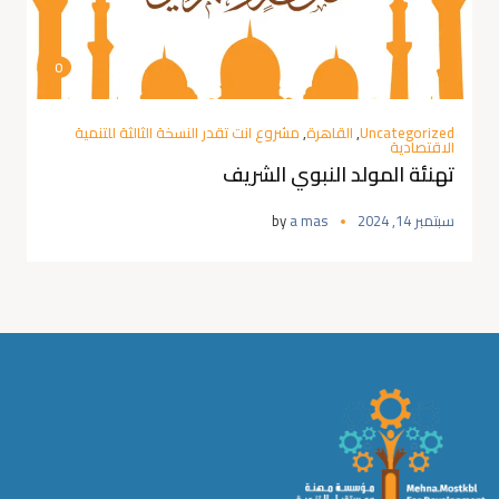
0
Uncategorized
,
القاهرة
,
مشروع انت تقدر النسخة الثالثة للتنمية
الاقتصادية
تهنئة المولد النبوي الشريف
سبتمبر 14, 2024
a mas
by