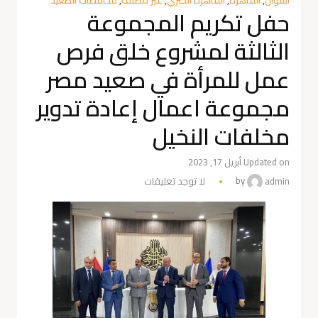
حفل تكريم المجموعة
الثالثة لمشروع خلق فرص
عمل للمرأة في صعيد مصر
مجموعة اعمال إعادة تدوير
مخلفات النخيل
Updated on أبريل 17, 2023
admin
by
لا توجد تعليقات