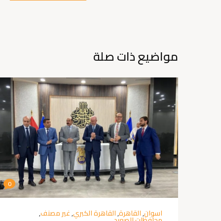
مواضيع ذات صلة
0
اسوان
,
القاهرة
,
القاهرة الكبري
,
غير مصنف
,
محافظات الصعيد