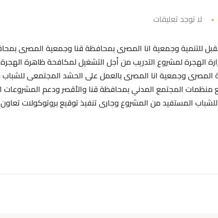
لا توجد تعليقات
ل للتنمية وجمعية انا المصرى بمحافظة قنا وجمعية المصرى بمحاف
رة الهجرة لمشروع التدريب من أجل التشغيل لمكافحة ظاهرة الهجرة الغي
20 وسوف تقوم جمعية المصرى وجمعية انا المصرى بالعمل على الحشد المجتمعى لل
مع منظمات المجتمع المدني بمحافظة قنا والأقصر ودعم المشروعات ا
اب المستفيد من المشروع وجارى تنفيذ توقيع بروتوكولات تعاون جدي