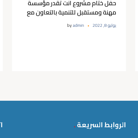
حفل ختام مشروع انت تقدر مؤسسة
مهنة ومستقبل للتنمية بالتعاون مع
مؤسسة بنك مصر لتنمية المجتمع
يوليو 8, 2022
admin
by
الروابط السريعة
ا