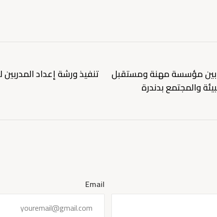
 بين مؤسسة مهنة ومستقبل
تنفيذ ورشة إعداد المدربين ل
بيئة والمجتمع بدندرة
Email