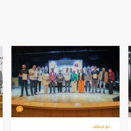
0
غير مصنف