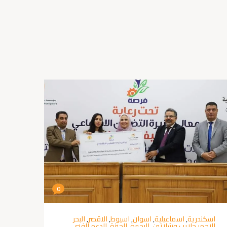
0
اسكندرية
,
اسماعيلية
,
اسوان
,
اسيوط
,
الاقصر
,
البحر
الاحمر حلايب وشلاتين
,
البحيرة
,
الجيزة
,
الدعم الفني