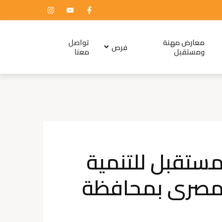
معارض مهنة
تواصل
فرص
ومستقبل
معنا
ستقبل للتنمية
لمصرى بمحافظة