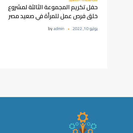
حفل تكريم المجموعة الثالثة لمشروع
خلق فرص عمل للمرأة في صعيد مصر
مجموعة اعمال إعادة تدوير مخلفات
يوليو 10, 2022
admin
by
النخيل