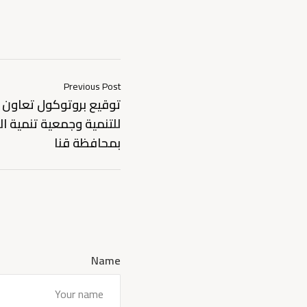
Previous Post
توقيع بروتوكول تعاون
للتنمية وجمعية تنمية ال
بمحافظة قنا
Name