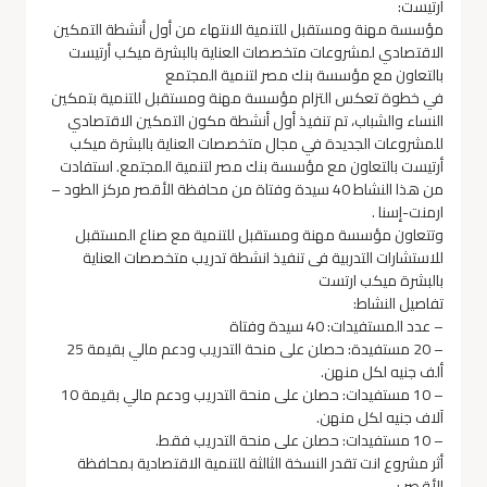
أرتيست:
مؤسسة مهنة ومستقبل للتنمية الانتهاء من أول أنشطة التمكين
الاقتصادي لمشروعات متخصصات العناية بالبشرة ميكب أرتيست
بالتعاون مع مؤسسة بنك مصر لتنمية المجتمع
في خطوة تعكس التزام مؤسسة مهنة ومستقبل للتنمية بتمكين
النساء والشباب، تم تنفيذ أول أنشطة مكون التمكين الاقتصادي
للمشروعات الجديدة في مجال متخصصات العناية بالبشرة ميكب
أرتيست بالتعاون مع مؤسسة بنك مصر لتنمية المجتمع. استفادت
من هذا النشاط 40 سيدة وفتاة من محافظة الأقصر مركز الطود –
ارمنت-إسنا .
وتتعاون مؤسسة مهنة ومستقبل للتنمية مع صناع المستقبل
للاستشارات التدربية فى تنفيذ انشطة تدريب متخصصات العناية
بالبشرة ميكب ارتست
تفاصيل النشاط:
– عدد المستفيدات: 40 سيدة وفتاة
– 20 مستفيدة: حصلن على منحة التدريب ودعم مالي بقيمة 25
ألف جنيه لكل منهن.
– 10 مستفيدات: حصلن على منحة التدريب ودعم مالي بقيمة 10
آلاف جنيه لكل منهن.
– 10 مستفيدات: حصلن على منحة التدريب فقط.
أثر مشروع انت تقدر النسخة الثالثة للتنمية الاقتصادية بمحافظة
الأقصر :