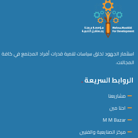
استثمار الجهود لخلق سياسات لتنمية قدرات أفراد المجتمع في كافة
المجالات.
الروابط السريعة
مشاريعنا
احنا مين
M M Bazar
مركز الصنايعية والفنيين