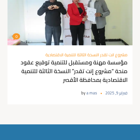
0
مشروع انت تقدر النسخة الثالثة للتنمية الاقتصادية
مؤسسة مهنة ومستقبل للتنمية توقيع عقود
منحة “مشروع إنت تقدر” النسخة الثالثة للتنمية
الاقتصادية بمحافظة الأقصر
فبراير 9, 2025
a mas
by