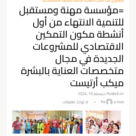
=مؤسسة مهنة ومستقبل
للتنمية الانتهاء من أول
أنشطة مكون التمكين
الاقتصادي للمشروعات
الجديدة في مجال
متخصصات العناية بالبشرة
ميكب أرتيست
Posted on ديسمبر 16, 2024
a mas
by
لا توجد تعليقات