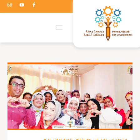
مشروع انت تقدر النسخة الثالثة للتنمية الاقتصادية