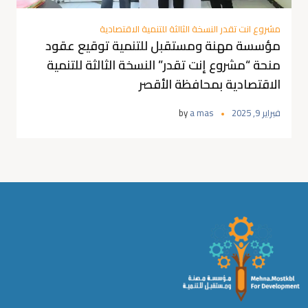
مشروع انت تقدر النسخة الثالثة للتنمية الاقتصادية
مؤسسة مهنة ومستقبل للتنمية توقيع عقود
منحة “مشروع إنت تقدر” النسخة الثالثة للتنمية
الاقتصادية بمحافظة الأقصر
فبراير 9, 2025
a mas
by