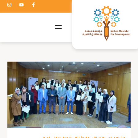
مشروع انت تقدر النسخة الثالثة للتنمية الاقتصادية