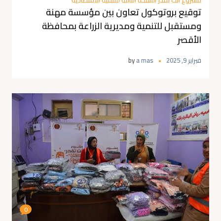
مشروع انت تقدر النسخة الثالثة للتنمية الاقتصادية
توقيع بروتوكول تعاون بين مؤسسة مهنة
ومستقبل للتنمية ومديرية الزراعة بمحافظة
الأقصر
فبراير 9, 2025
a mas
by
0