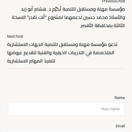
Previous Post
مؤسسة مهنة ومستقبل للتنمية تُكرِّم د. هشام أبو زيد
والأستاذ محمد حسين لدعمهما لمشروع “أنت تقدر” النسخة
الثالثة بمحافظة الأقصر.
Next Post
تدعو مؤسسة مهنة ومستقبل للتنمية الجهات الاستشارية
المتخصصة في التدريبات الحرفية والفنية لتقديم عروضها
لتنفيذ المهام الاستشارية
Name
Email