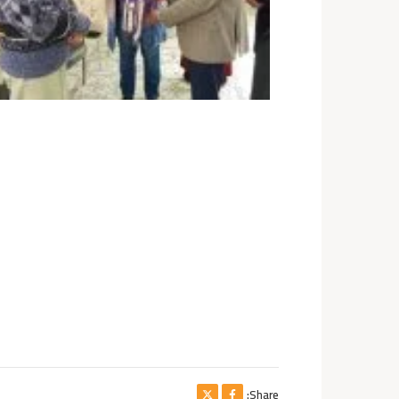
Share: