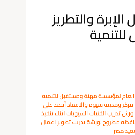
لإبرة والتطريز
للتنمية
ن العام لمؤسسة مهنة ومستقبل للتنمية
 مركز ومدينة سيوة والاستاذ أحمد علي
ورش تدريب الفتيات السيويات اثناء تنفيذ
افظة مطروح لورشة تدريب تطوير اعمال
صعيد مصر