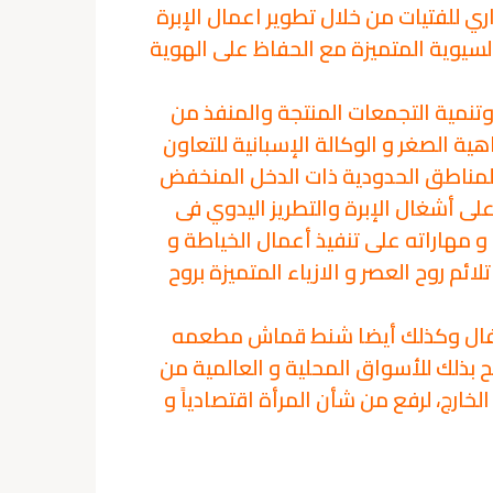
 للفتيات من خلال تطوير اعمال الإبرة
لسيوية المتميزة مع الحفاظ على الهوية
مية التجمعات المنتجة والمنفذ من
 الصغر و الوكالة الإسبانية للتعاون
 المناطق الحدودية ذات الدخل المنخفض
على أشغال الإبرة والتطريز اليدوي فى
و مهاراته على تنفيذ أعمال الخياطة و
ئم روح العصر و الازياء المتميزة بروح
الأطفال وكذلك أيضا شنط قماش مطعمه
 بذلك للأسواق المحلية و العالمية من
ارج، لرفع من شأن المرأة اقتصادياً و