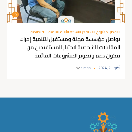
0
الاقصر
,
مشروع انت تقدر النسخة الثالثة للتنمية الاقتصادية
تواصل مؤسسة مهنة ومستقبل للتنمية إجراء
المقابلات الشخصية لاختيار المستفيدين من
مكون دعم وتطوير المشروعات القائمة
أكتوبر 2, 2024
a mas
by