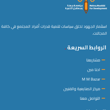
استثمار الجهود لخلق سياسات لتنمية قدرات أفراد المجتمع في كافة
المجالات.
الروابط السريعة
مشاريعنا
احنا مين
M M Bazar
مركز الصنايعية والفنيين
التواصل معنا