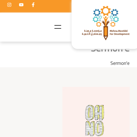
Sermon'e
Sermon'e