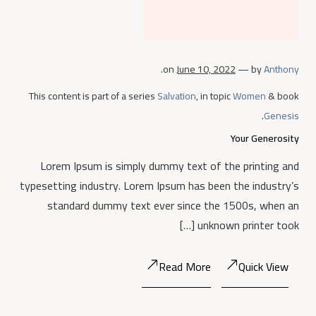
.
on
June 10, 2022
— by
Anthony
This content is part of a series
Salvation
, in topic
Women
& book
.
Genesis
Your Generosity
Lorem Ipsum is simply dummy text of the printing and
typesetting industry. Lorem Ipsum has been the industry’s
standard dummy text ever since the 1500s, when an
unknown printer took […]
Read More
Quick View