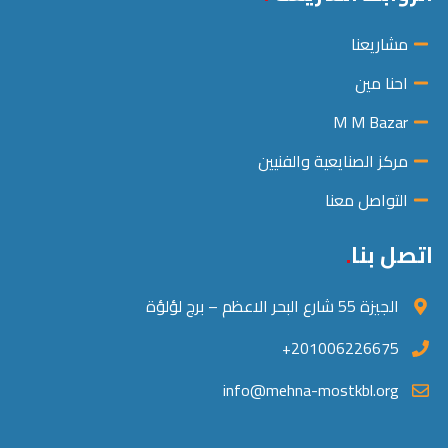
مشاريعنا
احنا مين
M M Bazar
مركز الصنايعية والفنيين
التواصل معنا
اتصل بنا
الجيزة 55 شارع البحر الاعظم – برج لؤلؤة
201006226675+
info@mehna-mostkbl.org