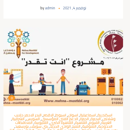
نوفمبر 4, 2021
admin
by
0
اسكندرية
,
اسماعيلية
,
اسوان
,
اسيوط
,
الاقصر
,
البحر الاحمر حلايب
وشلاتين
,
البحيرة
,
الجيزة
,
الدعم الفني المؤسسي
,
السويس
,
الشرقية
,
الغربية
,
الفيوم
,
القاهرة
,
القاهرة الكبري
,
القليوبية
,
المحافظات
الحدودية
,
المنوفية
,
المنيا
,
الوادي الجديد
,
بني سويف
,
بورسعيد
,