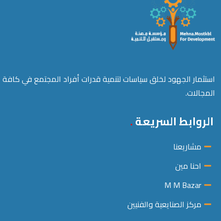
استثمار الجهود لخلق سياسات لتنمية قدرات أفراد المجتمع في كافة
المجالات.
الروابط السريعة
مشاريعنا
احنا مين
M M Bazar
مركز الصنايعية والفنيين