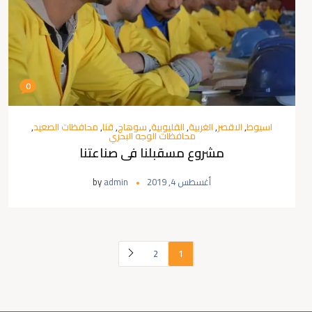
0
اسيوط
,
الاقصر
,
الغربية
,
القليوبية
,
سوهاج
,
قنا
,
محافظات الصعيد
,
محافظات الوجه البحري
مشروع مسقبلنا فى صناعتنا
أغسطس 4, 2019
admin
by
2
1