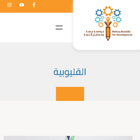
القليوبية
القليوبية