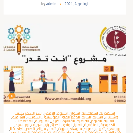
نوفمبر 4, 2021
admin
by
0
اسكندرية
,
اسماعيلية
,
اسوان
,
اسيوط
,
الاقصر
,
البحر الاحمر حلايب
وشلاتين
,
البحيرة
,
الجيزة
,
الدعم الفني المؤسسي
,
السويس
,
الشرقية
,
الغربية
,
الفيوم
,
القاهرة
,
القاهرة الكبري
,
القليوبية
,
المحافظات
الحدودية
,
المنوفية
,
المنيا
,
الوادي الجديد
,
بني سويف
,
بورسعيد
,
بورسعيد
,
تدريب
,
دمياط
,
سوهاج
,
سيوة
,
شمال سيناء
,
قصص نجاح
,
قنا
,
كفر الشيخ
,
محافظات الصعيد
,
محافظات القناة
,
محافظات الوجه البحري
,