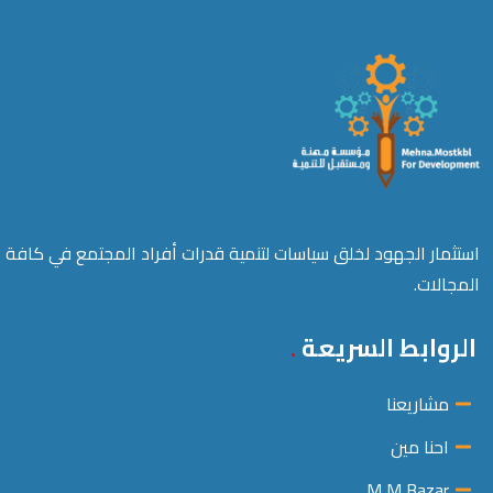
استثمار الجهود لخلق سياسات لتنمية قدرات أفراد المجتمع في كافة
المجالات.
الروابط السريعة
مشاريعنا
احنا مين
M M Bazar